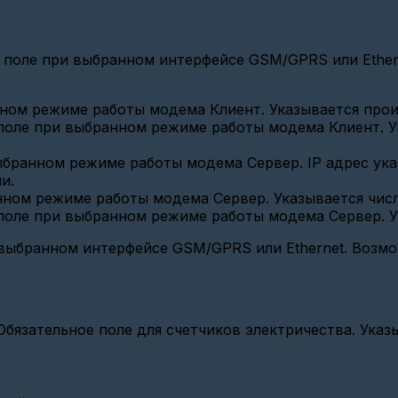
поле при выбранном интерфейсе GSM/GPRS или Ethern
нном режиме работы модема Клиент. Указывается прои
е поле при выбранном режиме работы модема Клиент. У
 выбранном режиме работы модема Сервер. IP адрес ук
и.
нном режиме работы модема Сервер. Указывается числ
е поле при выбранном режиме работы модема Сервер. У
и выбранном интерфейсе GSM/GPRS или Ethernet. Возм
Обязательное поле для счетчиков электричества. Указ