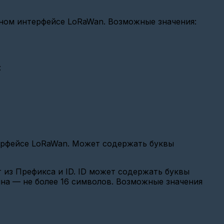
нном интерфейсе LoRaWan. Возможные значения:
:
терфейсе LoRaWan. Может содержать буквы
 из Префикса и ID. ID может содержать буквы
лина — не более 16 символов. Возможные значения