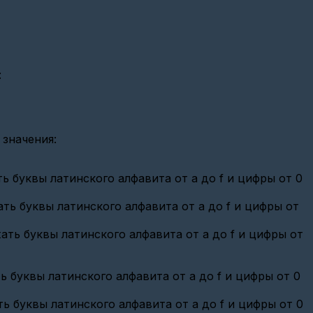
:
 значения:
 буквы латинского алфавита от a до f и цифры от 0
ь буквы латинского алфавита от a до f и цифры от
ь буквы латинского алфавита от a до f и цифры от
буквы латинского алфавита от a до f и цифры от 0
буквы латинского алфавита от a до f и цифры от 0