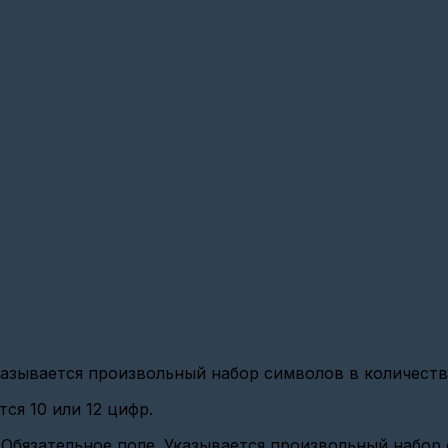
азывается произвольный набор символов в количестве
ся 10 или 12 цифр.
Обязательное поле. Указывается произвольный набор с