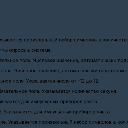
азывается произвольный набор символов в количестве 
уппы опроса в системе.
ательное поле. Числовое значение, автоматически под
 поле. Числовое значение, автоматически подставляет
ное поле. Указывается число от -12 до 12.
бязательное поле. Указывается количество секунд.
казывается для импульсных приборов учета
е. Указывается для импульсных приборов учета
ле. Указывается произвольный набор символов в колич