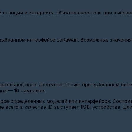
 станции к интернету. Обязательное поле при выбра
и выбранном интерфейсе LoRaWan. Возможные значения
бязательное поле. Доступно только при выбранном ин
ина — 16 символов.
ыборе определенных моделей или интерфейсов. Состоит
аще всего в качестве ID выступает IMEI устройства. Д