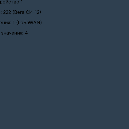
ройство 1
 222 (Вега СИ-12)
ения: 1 (LoRaWAN)
 значения: 4