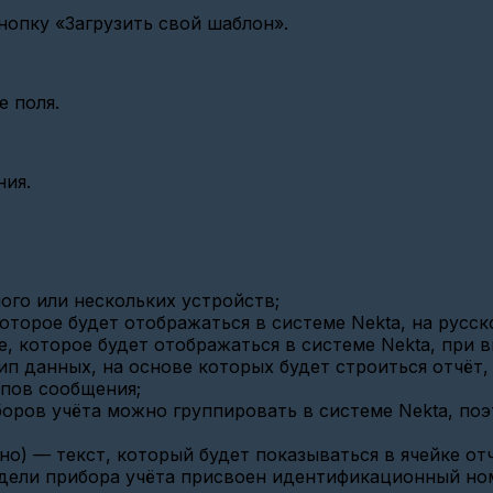
нопку «Загрузить свой шаблон».
е поля.
ния.
ого или нескольких устройств;
оторое будет отображаться в системе Nekta, на русск
, которое будет отображаться в системе Nekta, при в
ип данных, на основе которых будет строиться отчёт,
ипов сообщения;
боров учёта можно группировать в системе Nekta, поэ
о) — текст, который будет показываться в ячейке отч
одели прибора учёта присвоен идентификационный ном