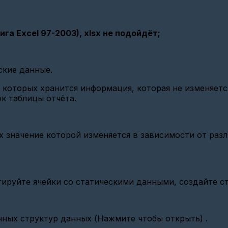
ига Excel 97-2003), xlsx не подойдёт;
ские данные.
 которых хранится информация, которая не изменяет
к таблицы отчёта.
 значение которой изменяется в зависимости от разл
тируйте ячейки со статическими данными, создайте с
ных структур данных (Нажмите чтобы открыть) .