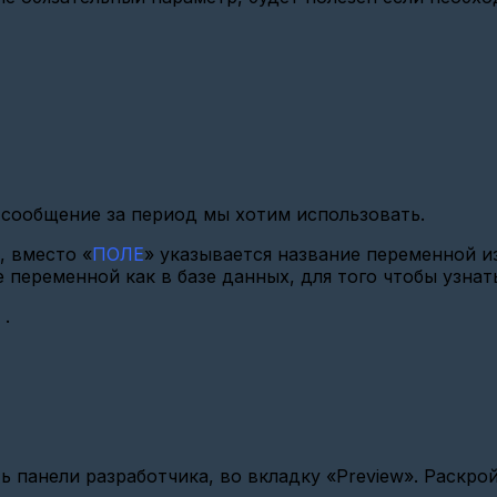
 сообщение за период мы хотим использовать.
, вместо «
ПОЛЕ
» указывается название переменной и
 переменной как в базе данных, для того чтобы узнать
:
.
 панели разработчика, во вкладку «Preview». Раскрой