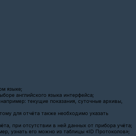
ом языке;
ыборе английского языка интерфейса;
 например: текущие показания, суточные архивы,
тому для отчёта также необходимо указать
ёта, при отсутствии в ней данных от прибора учёта;
ер, узнать его можно из таблицы «ID Протоколов»;