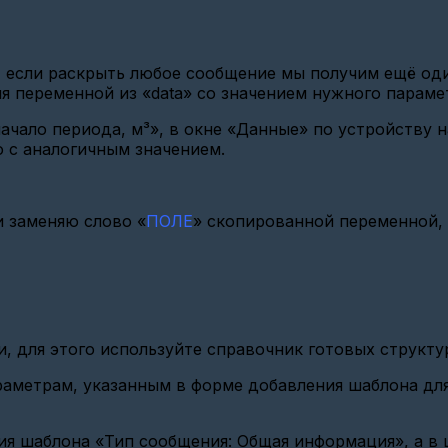
если раскрыть любое сообщение мы получим ещё один
ия переменной из «data» со значением нужного парам
начало периода, м³», в окне «Данные» по устройству
ю с аналогичным значением.
и заменяю слово «
ПОЛЕ
» скопированной переменной,
, для этого используйте справочник готовых структу
метрам, указанным в форме добавления шаблона для
ия шаблона «Тип сообщения: Общая информация», а в